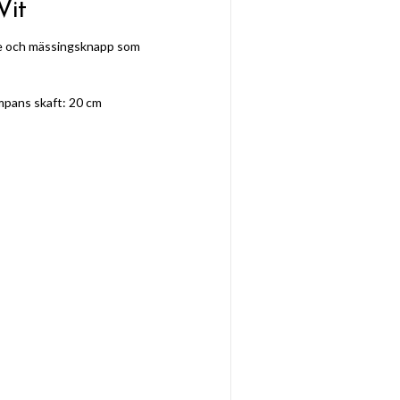
Vit
e och mässingsknapp som
mpans skaft: 20 cm