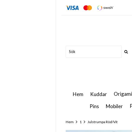
Origami
Hem
Kuddar
P
Pins
Mobiler
Hem
1
Julstrumpa Röd/Vit