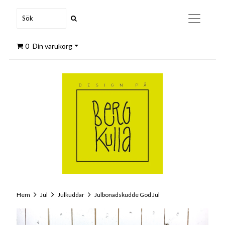
0
Din varukorg
Hem
Jul
Julkuddar
Julbonadskudde God Jul