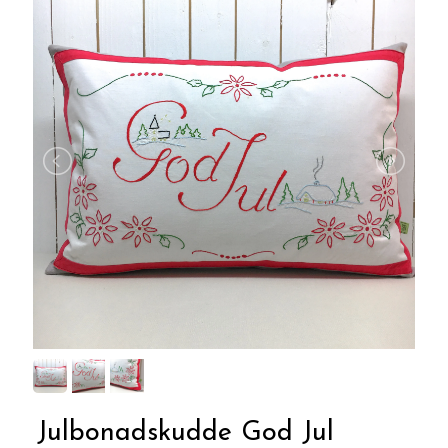
Julbonadskudde God Jul