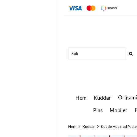
Origami
Hem
Kuddar
P
Pins
Mobiler
Hem
Kuddar
Kudde Hus i rad Paste