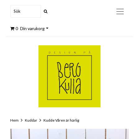
0
Din varukorg
Hem
Kuddar
Kudde Våren är härlig