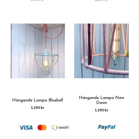
Hängande Lampa New
Hängande Lampa Bluebell
Dawn
1 295 kr
1 295 kr