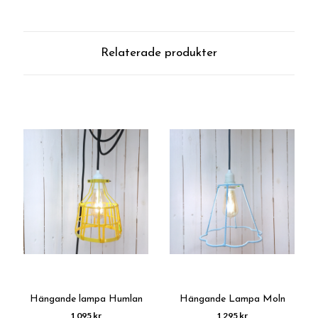
Relaterade produkter
Hängande lampa Humlan
Hängande Lampa Moln
1 095 kr
1 295 kr