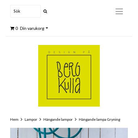
0
Din varukorg
Hem
Lampor
Hängande lampor
Hängande lampa Gryning