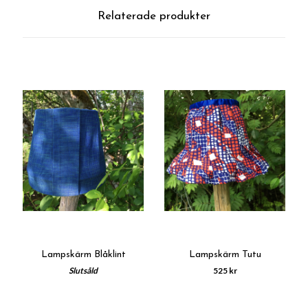
Relaterade produkter
Lampskärm Blåklint
Lampskärm Tutu
Slutsåld
525 kr