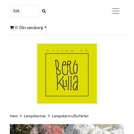
0
Din varukorg
Hem
Lampskärmar
Lampskärm Lilla Pärlan