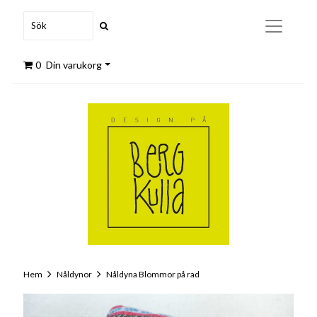
0
Din varukorg
Hem
Nåldynor
Nåldyna Blommor på rad