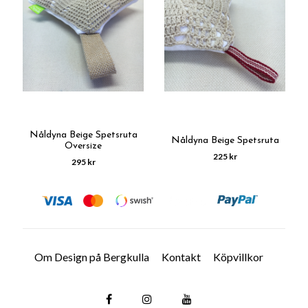
Nåldyna Beige Spetsruta
Nåldyna Beige Spetsruta
Oversize
225 kr
295 kr
Om Design på Bergkulla
Kontakt
Köpvillkor