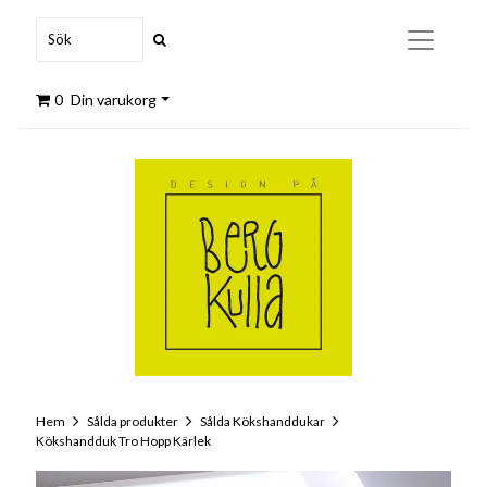
0
Din varukorg
Hem
Sålda produkter
Sålda Kökshanddukar
Kökshandduk Tro Hopp Kärlek