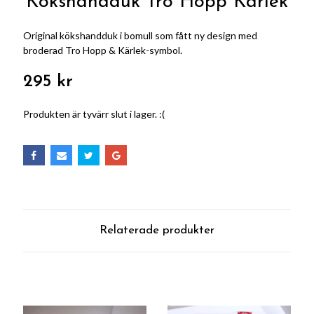
Kökshandduk Tro Hopp Kärlek
Original kökshandduk i bomull som fått ny design med
broderad Tro Hopp & Kärlek-symbol.
295 kr
Produkten är tyvärr slut i lager. :(
Relaterade produkter