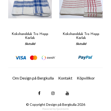
Kökshandduk Tro Hopp
Kökshandduk Tro Hopp
Kärlek
Kärlek
Slutsåld
Slutsåld
Om Design på Bergkulla
Kontakt
Köpvillkor
© Copyright Design på Bergkulla 2026
Powered by Quickbutik