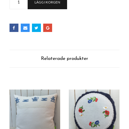
LÄGG I KORGEN
Relaterade produkter