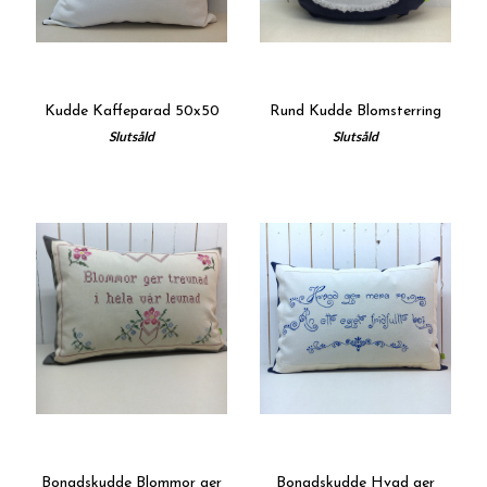
Kudde Kaffeparad 50x50
Rund Kudde Blomsterring
Slutsåld
Slutsåld
Bonadskudde Blommor ger
Bonadskudde Hvad ger