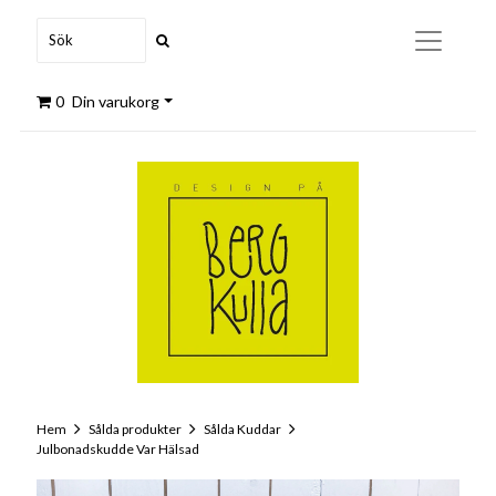
0
Din varukorg
Hem
Sålda produkter
Sålda Kuddar
Julbonadskudde Var Hälsad