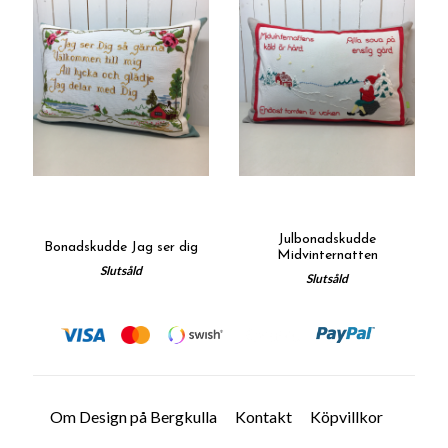
Julbonadskudde
Bonadskudde Jag ser dig
Midvinternatten
Slutsåld
Slutsåld
Om Design på Bergkulla
Kontakt
Köpvillkor