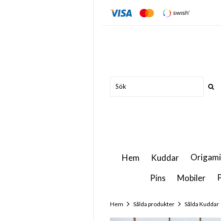
Origami
Hem
Kuddar
P
Pins
Mobiler
Hem
Sålda produkter
Sålda Kuddar