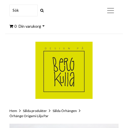
0
Din varukorg
Hem
Sålda produkter
Sålda Örhängen
Örhänge Origami Lilja Par