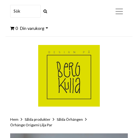
0
Din varukorg
Hem
Sålda produkter
Sålda Örhängen
Örhänge Origami Lilja Par