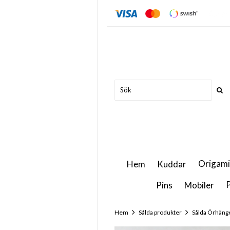
Origami
Hem
Kuddar
P
Pins
Mobiler
Hem
Sålda produkter
Sålda Örhäng