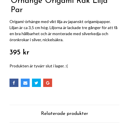
Örhänge Origami Rak Lilja
Par
Origami-örhänge med vikt lilja av japanskt origamipapper.
Liljan är ca 3,5 cm hög. Liljorna är lackade tre gånger för att få
en bra hållbarhet och är monterade med silverkedja och
öronkrokar i silver, nickelsäkra.
395 kr
Produkten är tyvärr slut i lager. :(
Relaterade produkter