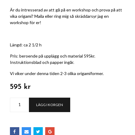
Är du intresserad av att gå på en workshop och prova på att
vika origami? Maila eller ring mig så skräddarsyr jag en
workshop för er!
Längd: ca 2 1/2 h
Pris: beroende på upplägg och material 595kr.
Instruktionsblad och papper ingår.
Vi viker under denna tiden 2-3 olika origamiformer.
595 kr
LÄGG I KORGEN