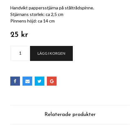
Handvikt pappersstjärna på ståltrådspinne.
Stjärnans storlek: ca 2,5 cm
Pinnens höjd: ca 14 cm
25 kr
LÄGG I KORGEN
Relaterade produkter