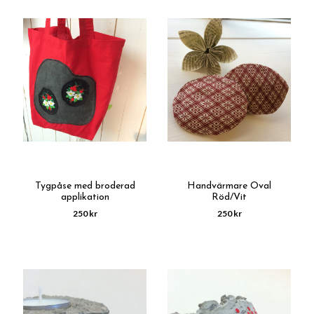
Tygpåse med broderad
Handvärmare Oval
applikation
Röd/Vit
250 kr
250 kr