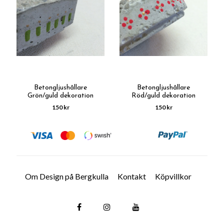
Betongljushållare
Betongljushållare
Grön/guld dekoration
Röd/guld dekoration
150 kr
150 kr
Om Design på Bergkulla
Kontakt
Köpvillkor